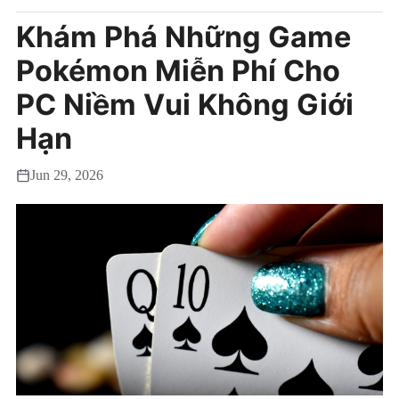
Khám Phá Những Game
Pokémon Miễn Phí Cho
PC Niềm Vui Không Giới
Hạn
Jun 29, 2026