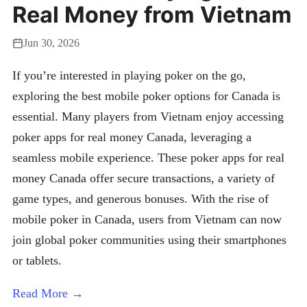
Real Money from Vietnam
Jun 30, 2026
If you’re interested in playing poker on the go,
exploring the best mobile poker options for Canada is
essential. Many players from Vietnam enjoy accessing
poker apps for real money Canada, leveraging a
seamless mobile experience. These poker apps for real
money Canada offer secure transactions, a variety of
game types, and generous bonuses. With the rise of
mobile poker in Canada, users from Vietnam can now
join global poker communities using their smartphones
or tablets.
Read More →