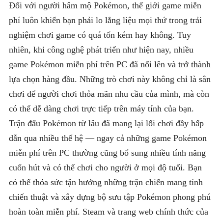
Đối với người hâm mộ Pokémon, thế giới game miễn
phí luôn khiến bạn phải lo lắng liệu mọi thứ trong trải
nghiệm chơi game có quá tốn kém hay không. Tuy
nhiên, khi công nghệ phát triển như hiện nay, nhiều
game Pokémon miễn phí trên PC đã nổi lên và trở thành
lựa chọn hàng đầu. Những trò chơi này không chỉ là sân
chơi để người chơi thỏa mãn nhu cầu của mình, mà còn
có thể dễ dàng chơi trực tiếp trên máy tính của bạn.
Trận đấu Pokémon từ lâu đã mang lại lối chơi đầy hấp
dẫn qua nhiều thế hệ — ngay cả những game Pokémon
miễn phí trên PC thường cũng bổ sung nhiều tính năng
cuốn hút và có thể chơi cho người ở mọi độ tuổi. Bạn
có thể thỏa sức tận hưởng những trận chiến mang tính
chiến thuật và xây dựng bộ sưu tập Pokémon phong phú
hoàn toàn miễn phí. Steam và trang web chính thức của