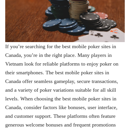
If you’re searching for the best mobile poker sites in
Canada, you’re in the right place. Many players in
Vietnam look for reliable platforms to enjoy poker on
their smartphones. The best mobile poker sites in
Canada offer seamless gameplay, secure transactions,
and a variety of poker variations suitable for all skill
levels. When choosing the best mobile poker sites in
Canada, consider factors like bonuses, user interface,
and customer support. These platforms often feature
generous welcome bonuses and frequent promotions