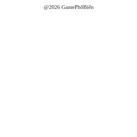
@2026 GamePhổBiến