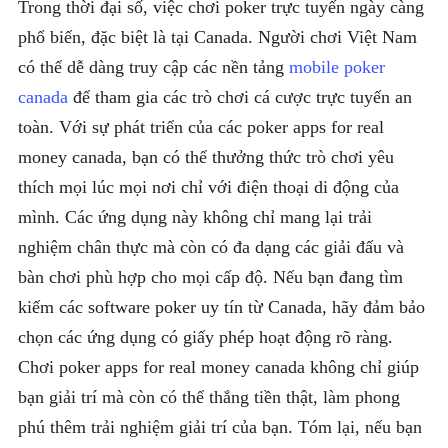
Trong thời đại số, việc chơi poker trực tuyến ngày càng
phổ biến, đặc biệt là tại Canada. Người chơi Việt Nam
có thể dễ dàng truy cập các nền tảng
mobile poker
canada
để tham gia các trò chơi cá cược trực tuyến an
toàn. Với sự phát triển của các poker apps for real
money canada, bạn có thể thưởng thức trò chơi yêu
thích mọi lúc mọi nơi chỉ với điện thoại di động của
mình. Các ứng dụng này không chỉ mang lại trải
nghiệm chân thực mà còn có đa dạng các giải đấu và
bàn chơi phù hợp cho mọi cấp độ. Nếu bạn đang tìm
kiếm các software poker uy tín từ Canada, hãy đảm bảo
chọn các ứng dụng có giấy phép hoạt động rõ ràng.
Chơi poker apps for real money canada không chỉ giúp
bạn giải trí mà còn có thể thắng tiền thật, làm phong
phú thêm trải nghiệm giải trí của bạn. Tóm lại, nếu bạn