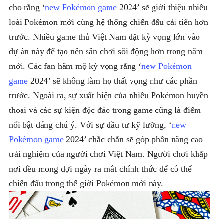
cho rằng ‘
new Pokémon game
2024’ sẽ giới thiệu nhiều
loài Pokémon mới cùng hệ thống chiến đấu cải tiến hơn
trước. Nhiều game thủ Việt Nam đặt kỳ vọng lớn vào
dự án này để tạo nên sân chơi sôi động hơn trong năm
mới. Các fan hâm mộ kỳ vọng rằng ‘
new Pokémon
game
2024’ sẽ không làm họ thất vọng như các phần
trước. Ngoài ra, sự xuất hiện của nhiều Pokémon huyền
thoại và các sự kiện độc đáo trong game cũng là điểm
nổi bật đáng chú ý. Với sự đầu tư kỹ lưỡng, ‘
new
Pokémon game
2024’ chắc chắn sẽ góp phần nâng cao
trải nghiệm của người chơi Việt Nam. Người chơi khắp
nơi đều mong đợi ngày ra mắt chính thức để có thể
chiến đấu trong thế giới Pokémon mới này.