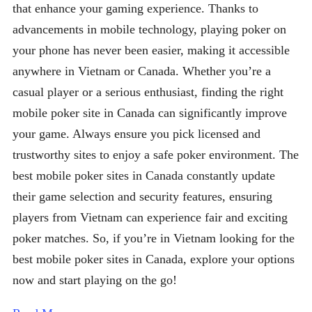
that enhance your gaming experience. Thanks to
advancements in mobile technology, playing poker on
your phone has never been easier, making it accessible
anywhere in Vietnam or Canada. Whether you’re a
casual player or a serious enthusiast, finding the right
mobile poker site in Canada can significantly improve
your game. Always ensure you pick licensed and
trustworthy sites to enjoy a safe poker environment. The
best mobile poker sites in Canada constantly update
their game selection and security features, ensuring
players from Vietnam can experience fair and exciting
poker matches. So, if you’re in Vietnam looking for the
best mobile poker sites in Canada, explore your options
now and start playing on the go!