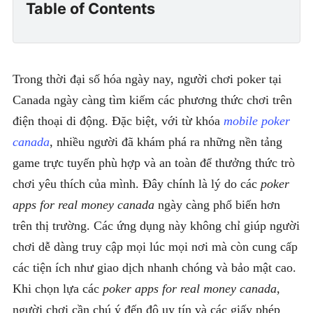
Table of Contents
Trong thời đại số hóa ngày nay, người chơi poker tại
Canada ngày càng tìm kiếm các phương thức chơi trên
điện thoại di động. Đặc biệt, với từ khóa
mobile poker
canada
, nhiều người đã khám phá ra những nền tảng
game trực tuyến phù hợp và an toàn để thưởng thức trò
chơi yêu thích của mình. Đây chính là lý do các
poker
apps for real money canada
ngày càng phổ biến hơn
trên thị trường. Các ứng dụng này không chỉ giúp người
chơi dễ dàng truy cập mọi lúc mọi nơi mà còn cung cấp
các tiện ích như giao dịch nhanh chóng và bảo mật cao.
Khi chọn lựa các
poker apps for real money canada
,
người chơi cần chú ý đến độ uy tín và các giấy phép