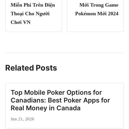
Miễn Phí Trên Điện
Mới Trong Game
Thoại Cho Người
Pokémon Mới 2024
Chơi VN
Related Posts
Top Mobile Poker Options for
Canadians: Best Poker Apps for
Real Money in Canada
Jun 21, 2026