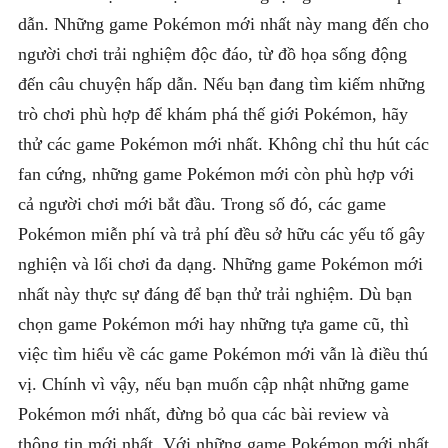
dẫn. Những game Pokémon mới nhất này mang đến cho
người chơi trải nghiệm độc đáo, từ đồ họa sống động
đến câu chuyện hấp dẫn. Nếu bạn đang tìm kiếm những
trò chơi phù hợp để khám phá thế giới Pokémon, hãy
thử các game Pokémon mới nhất. Không chỉ thu hút các
fan cứng, những game Pokémon mới còn phù hợp với
cả người chơi mới bắt đầu. Trong số đó, các game
Pokémon miễn phí và trả phí đều sở hữu các yếu tố gây
nghiện và lối chơi đa dạng. Những game Pokémon mới
nhất này thực sự đáng để bạn thử trải nghiệm. Dù bạn
chọn game Pokémon mới hay những tựa game cũ, thì
việc tìm hiểu về các game Pokémon mới vẫn là điều thú
vị. Chính vì vậy, nếu bạn muốn cập nhật những game
Pokémon mới nhất, đừng bỏ qua các bài review và
thông tin mới nhất. Với những game Pokémon mới nhất