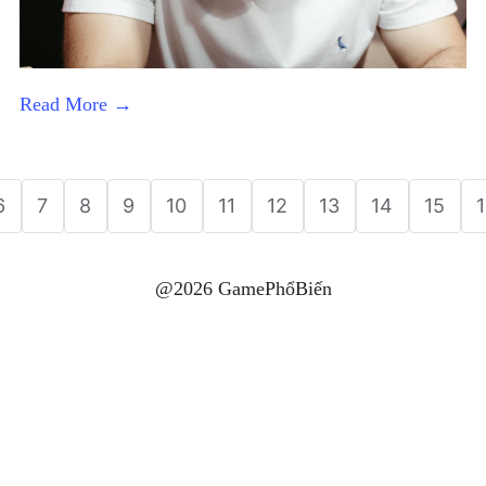
Read More →
6
7
8
9
10
11
12
13
14
15
@2026 GamePhổBiến