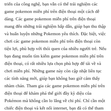
triển của công nghệ, bạn vẫn có thể trải nghiệm các
game pokemon miễn phí trên điện thoại một cách dễ
dàng. Các game pokemon miễn phí trên điện thoại
mang đến những trải nghiệm hấp dẫn, giúp bạn thu thập
và huấn luyện những Pokemon yêu thích. Đặc biệt, việc
chơi các game pokemon miễn phí trên điện thoại còn
tiện lợi, phù hợp với thói quen của nhiều người trẻ. Nếu
bạn đang muốn tìm kiếm game pokemon miễn phí trên
điện thoại, có rất nhiều lựa chọn phù hợp để tải về và
chơi miễn phí. Những game này còn cập nhật liên tục
các tính năng mới, giúp bạn không bao giờ cảm thấy
nhàm chán. Tham gia các game pokemon miễn phí trên
điện thoại để khám phá thế giới đầy kỳ diệu của
Pokémon mà không cần lo lắng về chi phí. Chỉ cần một
chiếc điện thoại và kết nối internet, bạn đã có thể tham