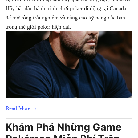
Hãy bắt đầu hành trình chơi poker di động tại Canada
để mở rộng trải nghiệm và nâng cao kỹ năng của bạn
trong thế giới poker hiện đại.
Read More →
Khám Phá Những Game