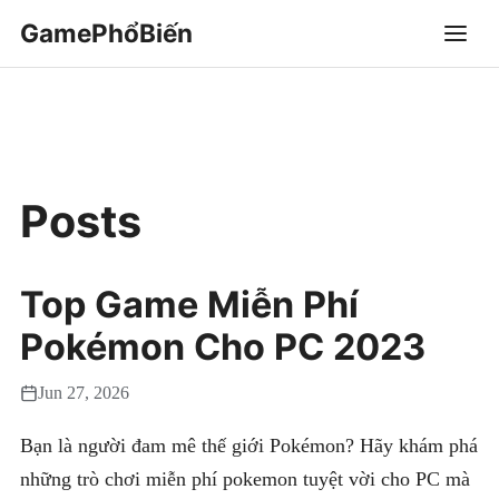
GamePhổBiến
Posts
Top Game Miễn Phí
Pokémon Cho PC 2023
Jun 27, 2026
Bạn là người đam mê thế giới Pokémon? Hãy khám phá
những trò chơi miễn phí pokemon tuyệt vời cho PC mà