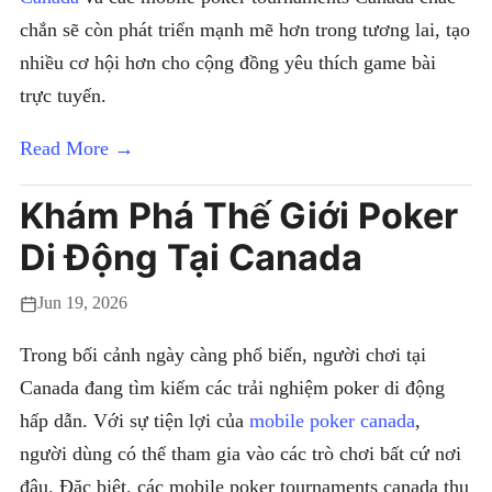
chắn sẽ còn phát triển mạnh mẽ hơn trong tương lai, tạo
nhiều cơ hội hơn cho cộng đồng yêu thích game bài
trực tuyến.
Read More →
Khám Phá Thế Giới Poker
Di Động Tại Canada
Jun 19, 2026
Trong bối cảnh ngày càng phổ biến, người chơi tại
Canada đang tìm kiếm các trải nghiệm poker di động
hấp dẫn. Với sự tiện lợi của
mobile poker canada
,
người dùng có thể tham gia vào các trò chơi bất cứ nơi
đâu. Đặc biệt, các mobile poker tournaments canada thu