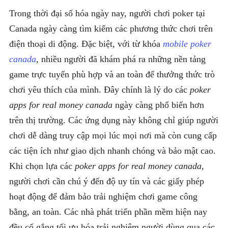
Trong thời đại số hóa ngày nay, người chơi poker tại
Canada ngày càng tìm kiếm các phương thức chơi trên
điện thoại di động. Đặc biệt, với từ khóa
mobile poker
canada
, nhiều người đã khám phá ra những nền tảng
game trực tuyến phù hợp và an toàn để thưởng thức trò
chơi yêu thích của mình. Đây chính là lý do các
poker
apps for real money canada
ngày càng phổ biến hơn
trên thị trường. Các ứng dụng này không chỉ giúp người
chơi dễ dàng truy cập mọi lúc mọi nơi mà còn cung cấp
các tiện ích như giao dịch nhanh chóng và bảo mật cao.
Khi chọn lựa các
poker apps for real money canada
,
người chơi cần chú ý đến độ uy tín và các giấy phép
hoạt động để đảm bảo trải nghiệm chơi game công
bằng, an toàn. Các nhà phát triển phần mềm hiện nay
đều cố gắng tối ưu hóa trải nghiệm người dùng qua các