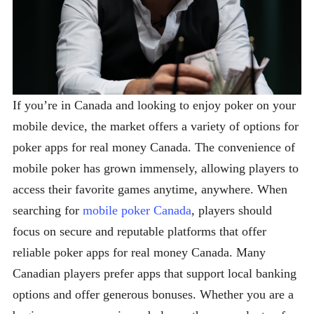
If you’re in Canada and looking to enjoy poker on your
mobile device, the market offers a variety of options for
poker apps for real money Canada. The convenience of
mobile poker has grown immensely, allowing players to
access their favorite games anytime, anywhere. When
searching for
mobile poker Canada
, players should
focus on secure and reputable platforms that offer
reliable poker apps for real money Canada. Many
Canadian players prefer apps that support local banking
options and offer generous bonuses. Whether you are a