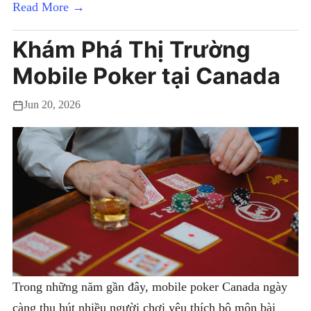
Read More →
Khám Phá Thị Trường
Mobile Poker tại Canada
Jun 20, 2026
Trong những năm gần đây, mobile poker Canada ngày
càng thu hút nhiều người chơi yêu thích bộ môn bài