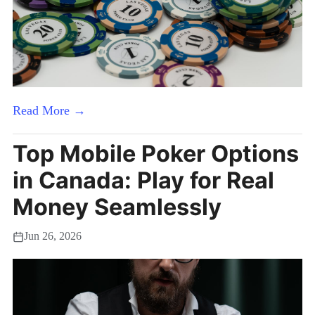
Read More →
Top Mobile Poker Options
in Canada: Play for Real
Money Seamlessly
Jun 26, 2026