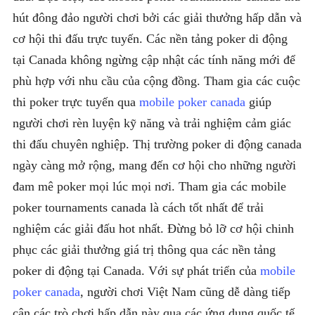
hút đông đảo người chơi bởi các giải thưởng hấp dẫn và
cơ hội thi đấu trực tuyến. Các nền tảng poker di động
tại Canada không ngừng cập nhật các tính năng mới để
phù hợp với nhu cầu của cộng đồng. Tham gia các cuộc
thi poker trực tuyến qua
mobile poker canada
giúp
người chơi rèn luyện kỹ năng và trải nghiệm cảm giác
thi đấu chuyên nghiệp. Thị trường poker di động canada
ngày càng mở rộng, mang đến cơ hội cho những người
đam mê poker mọi lúc mọi nơi. Tham gia các mobile
poker tournaments canada là cách tốt nhất để trải
nghiệm các giải đấu hot nhất. Đừng bỏ lỡ cơ hội chinh
phục các giải thưởng giá trị thông qua các nền tảng
poker di động tại Canada. Với sự phát triển của
mobile
poker canada
, người chơi Việt Nam cũng dễ dàng tiếp
cận các trò chơi hấp dẫn này qua các ứng dụng quốc tế.