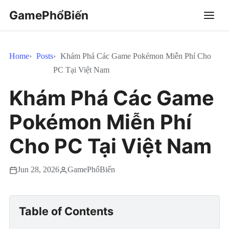
GamePhổBiến
Home
Posts
Khám Phá Các Game Pokémon Miễn Phí Cho
PC Tại Việt Nam
Khám Phá Các Game
Pokémon Miễn Phí
Cho PC Tại Việt Nam
Jun 28, 2026
GamePhổBiến
Table of Contents