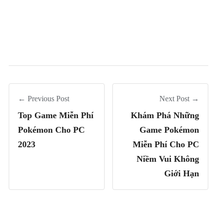
← Previous Post
Next Post →
Top Game Miễn Phí
Khám Phá Những
Pokémon Cho PC
Game Pokémon
2023
Miễn Phí Cho PC
Niềm Vui Không
Giới Hạn