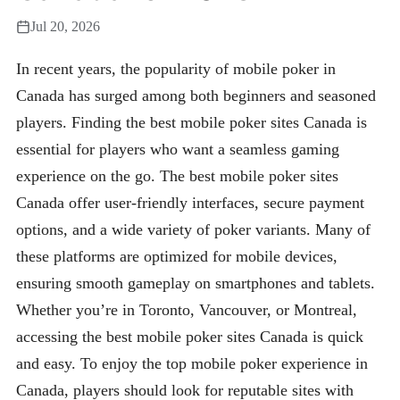
Jul 20, 2026
In recent years, the popularity of mobile poker in
Canada has surged among both beginners and seasoned
players. Finding the best mobile poker sites Canada is
essential for players who want a seamless gaming
experience on the go. The best mobile poker sites
Canada offer user-friendly interfaces, secure payment
options, and a wide variety of poker variants. Many of
these platforms are optimized for mobile devices,
ensuring smooth gameplay on smartphones and tablets.
Whether you’re in Toronto, Vancouver, or Montreal,
accessing the best mobile poker sites Canada is quick
and easy. To enjoy the top mobile poker experience in
Canada, players should look for reputable sites with