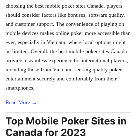
choosing the best mobile poker sites Canada, players
should consider factors like bonuses, software quality,
and customer support. The convenience of playing on
mobile devices makes online poker more accessible than
ever, especially in Vietnam, where local options might
be limited. Overall, the best mobile poker sites Canada
provide a seamless experience for international players,
including those from Vietnam, seeking quality poker
entertainment securely and comfortably from their
smartphones.
Read More →
Top Mobile Poker Sites in
Canada for 2023