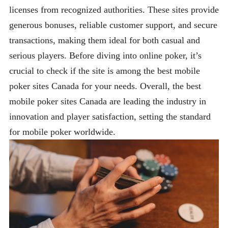
licenses from recognized authorities. These sites provide
generous bonuses, reliable customer support, and secure
transactions, making them ideal for both casual and
serious players. Before diving into online poker, it’s
crucial to check if the site is among the best mobile
poker sites Canada for your needs. Overall, the best
mobile poker sites Canada are leading the industry in
innovation and player satisfaction, setting the standard
for mobile poker worldwide.