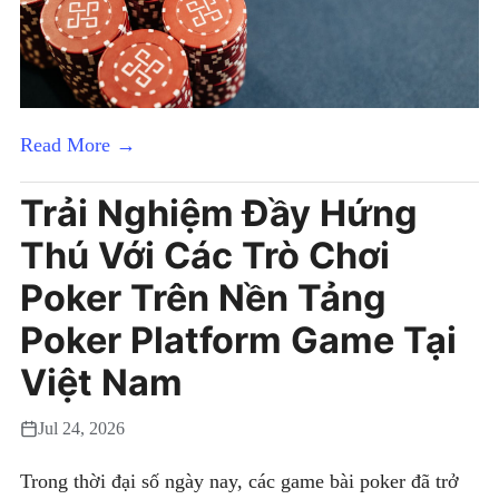
Read More →
Trải Nghiệm Đầy Hứng
Thú Với Các Trò Chơi
Poker Trên Nền Tảng
Poker Platform Game Tại
Việt Nam
Jul 24, 2026
Trong thời đại số ngày nay, các game bài poker đã trở