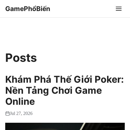
GamePhổBiến
Posts
Khám Phá Thế Giới Poker:
Nền Tảng Chơi Game
Online
Jul 27, 2026