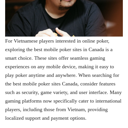
For Vietnamese players interested in online poker,
exploring the best mobile poker sites in Canada is a
smart choice. These sites offer seamless gaming
experiences on any mobile device, making it easy to
play poker anytime and anywhere. When searching for
the best mobile poker sites Canada, consider features
such as security, game variety, and user interface. Many
gaming platforms now specifically cater to international
players, including those from Vietnam, providing
localized support and payment options.