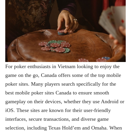
For poker enthusiasts in Vietnam looking to enjoy the
game on the go, Canada offers some of the top mobile
poker sites. Many players search specifically for the
best mobile poker sites Canada to ensure smooth
gameplay on their devices, whether they use Android or
iOS. These sites are known for their user-friendly
interfaces, secure transactions, and diverse game
selection, including Texas Hold’em and Omaha. When