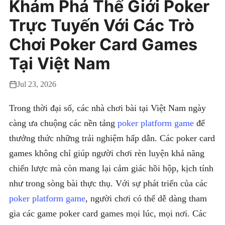
Khám Phá Thế Giới Poker
Trực Tuyến Với Các Trò
Chơi Poker Card Games
Tại Việt Nam
Jul 23, 2026
Trong thời đại số, các nhà chơi bài tại Việt Nam ngày
càng ưa chuộng các nền tảng
poker platform game
để
thưởng thức những trải nghiệm hấp dẫn. Các poker card
games không chỉ giúp người chơi rèn luyện khả năng
chiến lược mà còn mang lại cảm giác hồi hộp, kịch tính
như trong sòng bài thực thụ. Với sự phát triển của các
poker platform game
, người chơi có thể dễ dàng tham
gia các game poker card games mọi lúc, mọi nơi. Các