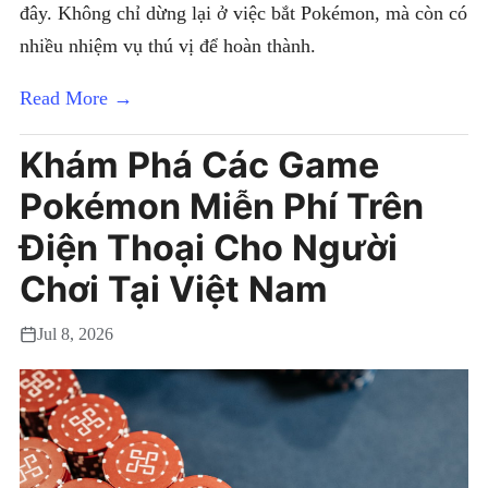
đây. Không chỉ dừng lại ở việc bắt Pokémon, mà còn có
nhiều nhiệm vụ thú vị để hoàn thành.
Read More →
Khám Phá Các Game
Pokémon Miễn Phí Trên
Điện Thoại Cho Người
Chơi Tại Việt Nam
Jul 8, 2026