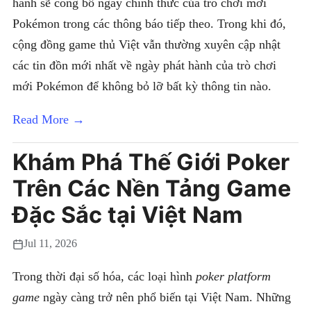
hành sẽ công bố ngày chính thức của trò chơi mới
Pokémon trong các thông báo tiếp theo. Trong khi đó,
cộng đồng game thủ Việt vẫn thường xuyên cập nhật
các tin đồn mới nhất về ngày phát hành của trò chơi
mới Pokémon để không bỏ lỡ bất kỳ thông tin nào.
Read More →
Khám Phá Thế Giới Poker
Trên Các Nền Tảng Game
Đặc Sắc tại Việt Nam
Jul 11, 2026
Trong thời đại số hóa, các loại hình
poker platform
game
ngày càng trở nên phổ biến tại Việt Nam. Những