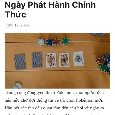
Ngày Phát Hành Chính
Thức
Jul 12, 2026
Trong cộng đồng yêu thích Pokémon, mọi người đều
háo hức chờ đợi thông tin về trò chơi Pokémon mới.
Hầu hết các fan đều quan tâm đến câu hỏi về ngày ra