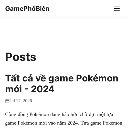
GamePhổBiến
Posts
Tất cả về game Pokémon
mới - 2024
Jul 17, 2026
Cộng đồng Pokémon đang háo hức chờ đợi một tựa
game Pokémon mới vào năm 2024. Tựa game Pokémon