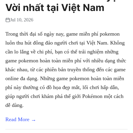
Vời nhất tại Việt Nam
Jul 10, 2026
Trong thời đại số ngày nay, game miễn phí pokemon
luôn thu hút đông đảo người chơi tại Việt Nam. Không
cần lo lắng về chi phí, bạn có thể trải nghiệm những
game pokemon hoàn toàn miễn phí với nhiều dạng thức
khác nhau, từ các phiên bản truyền thống đến các game
online đa dạng. Những game pokemon hoàn toàn miễn
phí này thường có đồ họa đẹp mắt, lối chơi hấp dẫn,
giúp người chơi khám phá thế giới Pokémon một cách
dễ dàng.
Read More →