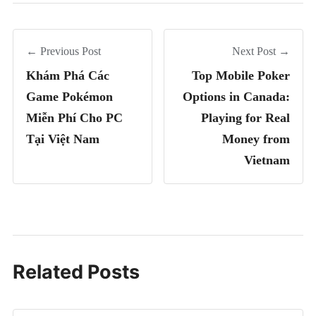
← Previous Post
Next Post →
Khám Phá Các
Top Mobile Poker
Game Pokémon
Options in Canada:
Miễn Phí Cho PC
Playing for Real
Tại Việt Nam
Money from
Vietnam
Related Posts