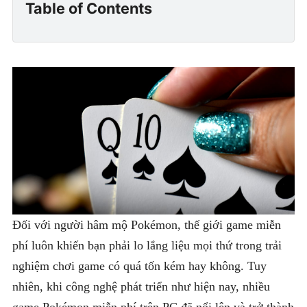
Table of Contents
Đối với người hâm mộ Pokémon, thế giới game miễn
phí luôn khiến bạn phải lo lắng liệu mọi thứ trong trải
nghiệm chơi game có quá tốn kém hay không. Tuy
nhiên, khi công nghệ phát triển như hiện nay, nhiều