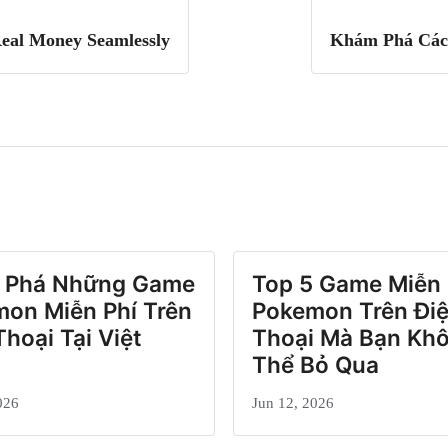
Real Money Seamlessly
Khám Phá Các
 Phá Những Game
Top 5 Game Miễn 
on Miễn Phí Trên
Pokemon Trên Đi
Thoại Tại Việt
Thoại Mà Bạn Kh
Thể Bỏ Qua
026
Jun 12, 2026