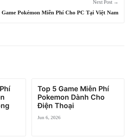
Next Post →
 Game Pokémon Miễn Phí Cho PC Tại Việt Nam
Phí
Top 5 Game Miễn Phí
ện
Pokemon Dành Cho
ông
Điện Thoại
Jun 6, 2026