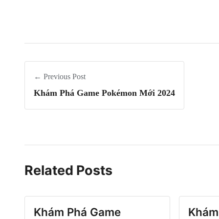
← Previous Post
Khám Phá Game Pokémon Mới 2024
Related Posts
Khám Phá Game
Khám