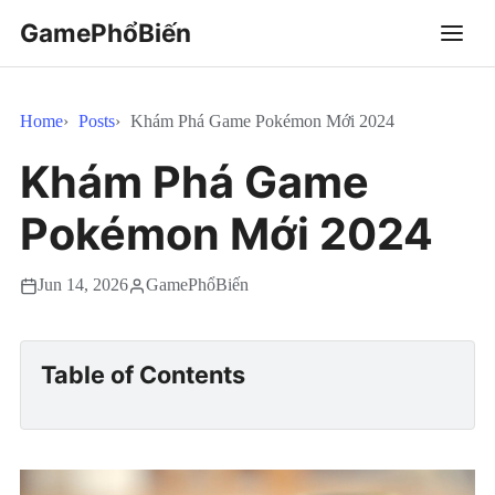
GamePhổBiến
Home
Posts
Khám Phá Game Pokémon Mới 2024
Khám Phá Game
Pokémon Mới 2024
Jun 14, 2026
GamePhổBiến
Table of Contents