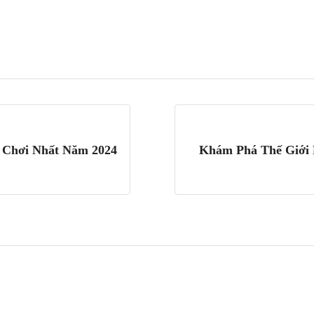
 Chơi Nhất Năm 2024
Khám Phá Thế Giới 