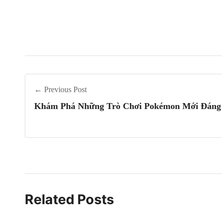
← Previous Post
Khám Phá Những Trò Chơi Pokémon Mới Đáng
Related Posts