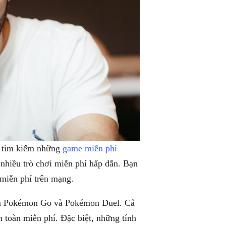
g tìm kiếm những
game miễn phí
 nhiều trò chơi miễn phí hấp dẫn. Bạn
miễn phí trên mạng.
ồm Pokémon Go và Pokémon Duel. Cả
 toàn miễn phí. Đặc biệt, những tính