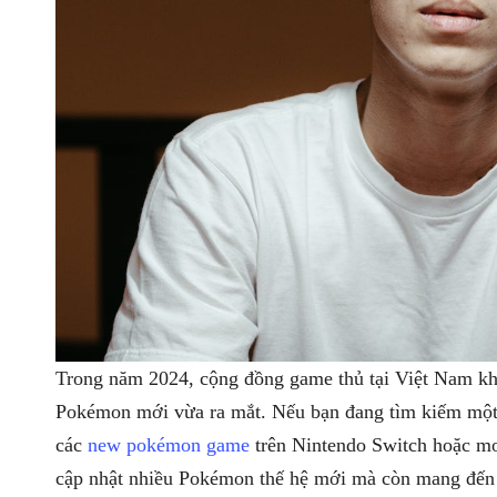
Trong năm 2024, cộng đồng game thủ tại Việt Nam k
Pokémon mới vừa ra mắt. Nếu bạn đang tìm kiếm một 
các
new pokémon game
trên Nintendo Switch hoặc mo
cập nhật nhiều Pokémon thế hệ mới mà còn mang đến l