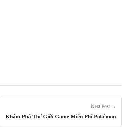
Next Post →
Khám Phá Thế Giới Game Miễn Phí Pokémon