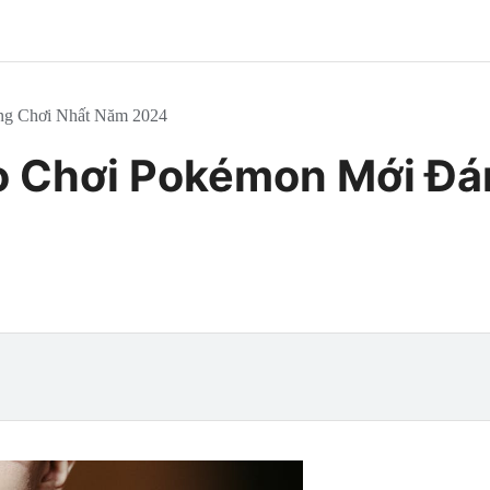
ng Chơi Nhất Năm 2024
 Chơi Pokémon Mới Đá