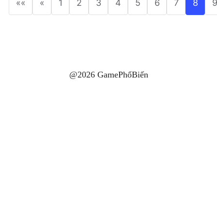
««
«
1
2
3
4
5
6
7
8
@2026 GamePhổBiến