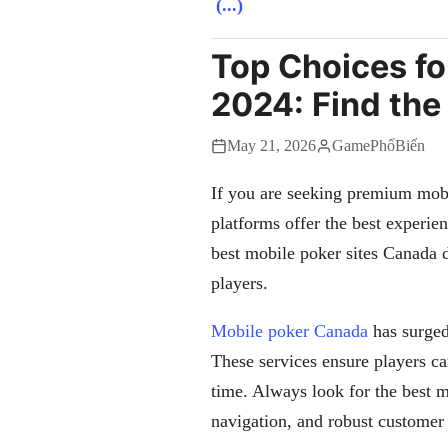
(...)
Top Choices fo
2024: Find the
May 21, 2026
GamePhổBiến
If you are seeking premium mobi
platforms offer the best experie
best mobile poker sites Canada d
players.
Mobile poker Canada
has surged
These services ensure players ca
time. Always look for the best m
navigation, and robust customer