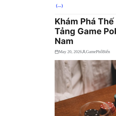
(...)
Khám Phá Thế 
Tảng Game Pok
Nam
May 20, 2026
GamePhổBiến