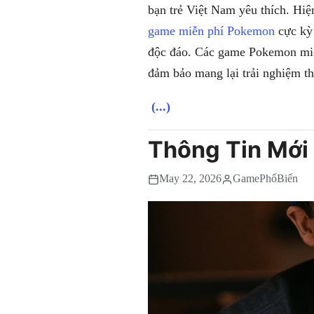
bạn trẻ Việt Nam yêu thích. Hiện
game miễn phí Pokemon
cực kỳ 
độc đáo. Các game Pokemon miễn 
đảm bảo mang lại trải nghiệm th
(...)
Thông Tin Mới
May 22, 2026
GamePhổBiến