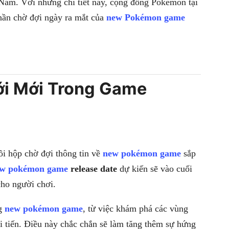
 Nam. Với những chi tiết này, cộng đồng Pokémon tại
thần chờ đợi ngày ra mắt của
new Pokémon game
ới Mới Trong Game
 hộp chờ đợi thông tin về
new pokémon game
sắp
w pokémon game
release date
dự kiến sẽ vào cuối
cho người chơi.
ng
new pokémon game
, từ việc khám phá các vùng
i tiến. Điều này chắc chắn sẽ làm tăng thêm sự hứng