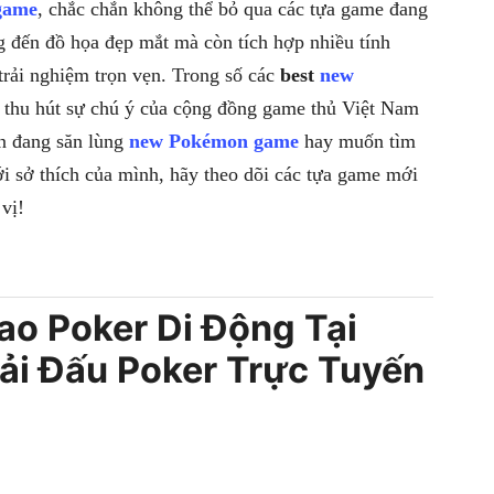
game
, chắc chắn không thể bỏ qua các tựa game đang
 đến đồ họa đẹp mắt mà còn tích hợp nhiều tính
trải nghiệm trọn vẹn. Trong số các
best
new
 thu hút sự chú ý của cộng đồng game thủ Việt Nam
ạn đang săn lùng
new Pokémon game
hay muốn tìm
 sở thích của mình, hãy theo dõi các tựa game mới
vị!
o Poker Di Động Tại
ải Đấu Poker Trực Tuyến