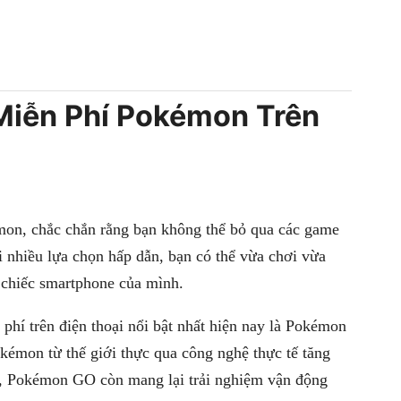
iễn Phí Pokémon Trên
on, chắc chắn rằng bạn không thể bỏ qua các game
 nhiều lựa chọn hấp dẫn, bạn có thể vừa chơi vừa
 chiếc smartphone của mình.
í trên điện thoại nổi bật nhất hiện nay là Pokémon
kémon từ thế giới thực qua công nghệ thực tế tăng
í, Pokémon GO còn mang lại trải nghiệm vận động