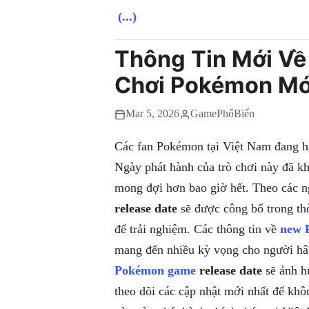
(...)
Thông Tin Mới Về
Chơi Pokémon Mới
Mar 5, 2026
GamePhổBiến
Các fan Pokémon tại Việt Nam đang h
Ngày phát hành của trò chơi này đã k
mong đợi hơn bao giờ hết. Theo các n
release date
sẽ được công bố trong thờ
để trải nghiệm. Các thông tin về
new 
mang đến nhiều kỳ vọng cho người hâ
Pokémon game
release date
sẽ ảnh h
theo dõi các cập nhật mới nhất để khô