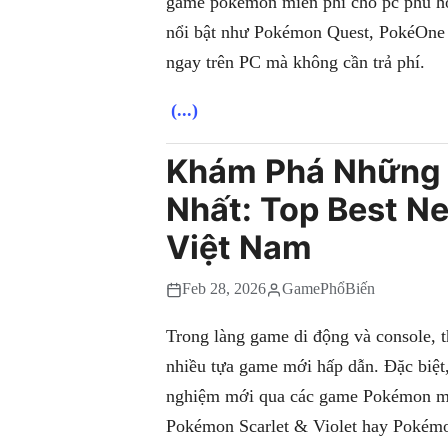
game pokemon miễn phí cho pc phù hợ
nổi bật như Pokémon Quest, PokéOne v
ngay trên PC mà không cần trả phí.
(...)
Khám Phá Những 
Nhất: Top Best N
Việt Nam
Feb 28, 2026
GamePhổBiến
Trong làng game di động và console, 
nhiều tựa game mới hấp dẫn. Đặc biệt,
nghiệm mới qua các game Pokémon m
Pokémon Scarlet & Violet hay Pokémo