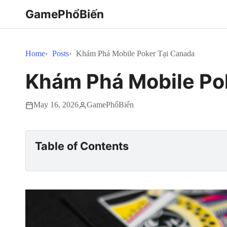
GamePhổBiến
Home
Posts
Khám Phá Mobile Poker Tại Canada
Khám Phá Mobile Po
May 16, 2026
GamePhổBiến
Table of Contents