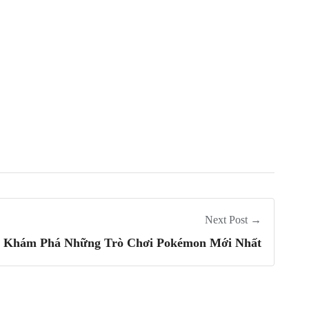
Next Post →
Khám Phá Những Trò Chơi Pokémon Mới Nhất