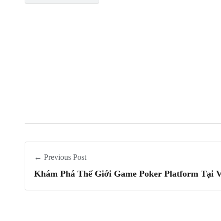
← Previous Post
Khám Phá Thế Giới Game Poker Platform Tại 