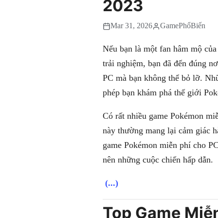
2023
Mar 31, 2026
GamePhổBiến
Nếu bạn là một fan hâm mộ củ
trải nghiệm, bạn đã đến đúng n
PC mà bạn không thể bỏ lỡ. Nhữ
phép bạn khám phá thế giới Po
Có rất nhiều game Pokémon miễn
này thường mang lại cảm giác hà
game Pokémon miễn phí cho PC c
nên những cuộc chiến hấp dẫn.
(...)
Top Game Miễ