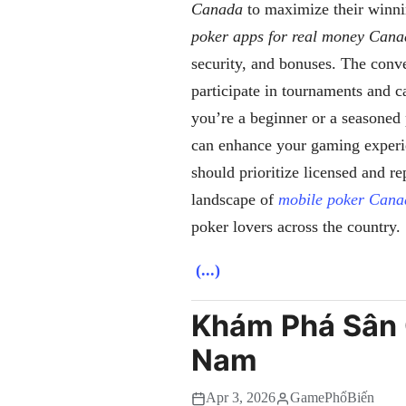
Canada
to maximize their winni
poker apps for real money Can
security, and bonuses. The conv
participate in tournaments and 
you’re a beginner or a seasoned 
can enhance your gaming experie
should prioritize licensed and re
landscape of
mobile poker Cana
poker lovers across the country.
(...)
Khám Phá Sân 
Nam
Apr 3, 2026
GamePhổBiến