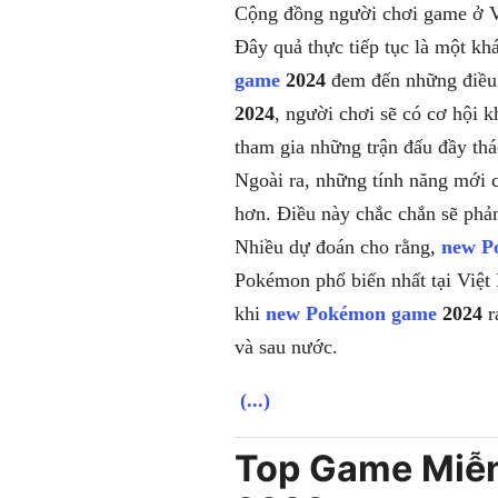
Cộng đồng người chơi game ở 
Đây quả thực tiếp tục là một k
game
2024
đem đến những điều 
2024
, người chơi sẽ có cơ hội
tham gia những trận đấu đầy thá
Ngoài ra, những tính năng mới 
hơn. Điều này chắc chắn sẽ phả
Nhiều dự đoán cho rằng,
new P
Pokémon phổ biến nhất tại Việt
khi
new Pokémon game
2024
r
và sau nước.
(...)
Top Game Miễ