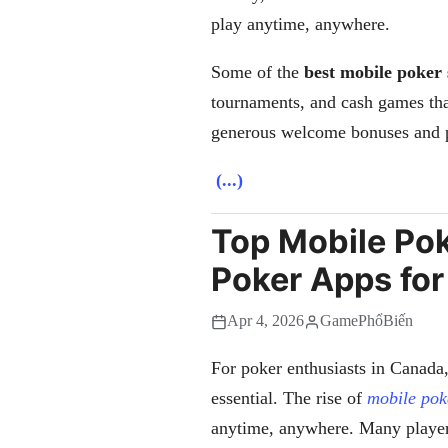
play anytime, anywhere.
Some of the
best mobile poker
tournaments, and cash games that 
generous welcome bonuses and p
(...)
Top Mobile Pok
Poker Apps for
Apr 4, 2026
GamePhổBiến
For poker enthusiasts in Canada,
essential. The rise of
mobile po
anytime, anywhere. Many player