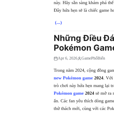
này. Hãy sẵn sàng khám phá thế
Đây hứa hẹn sẽ là chiếc game h
(...)
Những Điều Đá
Pokémon Game 
Apr 6, 2026
GamePhổBiến
Trong năm 2024, cộng đồng game
new Pokémon game
2024
. Với
trò chơi này hứa hẹn mang lại 
Pokémon game
2024
sẽ mở ra n
ẩn. Các fan yêu thích dòng gam
thử thách mới, cùng với các Po