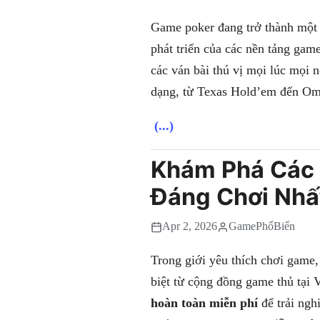
Game poker đang trở thành một 
phát triển của các nền tảng gam
các ván bài thú vị mọi lúc mọi 
dạng, từ Texas Hold’em đến Oma
(...)
Khám Phá Các
Đáng Chơi Nhấ
Apr 2, 2026
GamePhổBiến
Trong giới yêu thích chơi game
biệt từ cộng đồng game thủ tại 
hoàn toàn miễn phí
để trải ngh