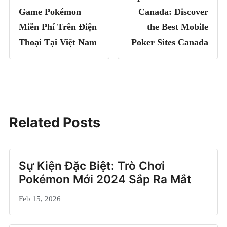
Game Pokémon
Canada: Discover
Miễn Phí Trên Điện
the Best Mobile
Thoại Tại Việt Nam
Poker Sites Canada
Related Posts
Sự Kiện Đặc Biệt: Trò Chơi
Pokémon Mới 2024 Sắp Ra Mắt
Feb 15, 2026