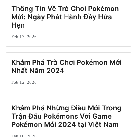
Thông Tin Về Trò Chơi Pokémon
Mới: Ngày Phát Hành Đầy Hứa
Hẹn
Feb 13, 2026
Khám Phá Trò Chơi Pokémon Mới
Nhất Năm 2024
Feb 12, 2026
Khám Phá Những Điều Mới Trong
Trận Đấu Pokémons Với Game
Pokémon Mới 2024 tại Việt Nam
Feb 10, 2026