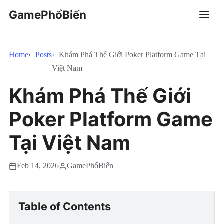
GamePhổBiến
Home
Posts
Khám Phá Thế Giới Poker Platform Game Tại
Việt Nam
Khám Phá Thế Giới
Poker Platform Game
Tại Việt Nam
Feb 14, 2026
GamePhổBiến
Table of Contents