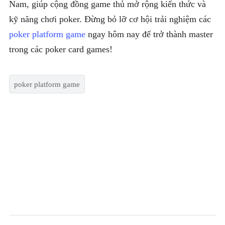
Nam, giúp cộng đồng game thủ mở rộng kiến thức và
kỹ năng chơi poker. Đừng bỏ lỡ cơ hội trải nghiệm các
poker platform game
ngay hôm nay để trở thành master
trong các poker card games!
poker platform game