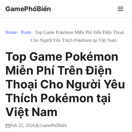
GamePhổBiến
Home
Posts
Top Game Pokémon Miễn Phí Trên Điện Thoại
Cho Người Yêu Thích Pokémon tại Việt Nam
Top Game Pokémon
Miễn Phí Trên Điện
Thoại Cho Người Yêu
Thích Pokémon tại
Việt Nam
Feb 22, 2026
GamePhổBiến