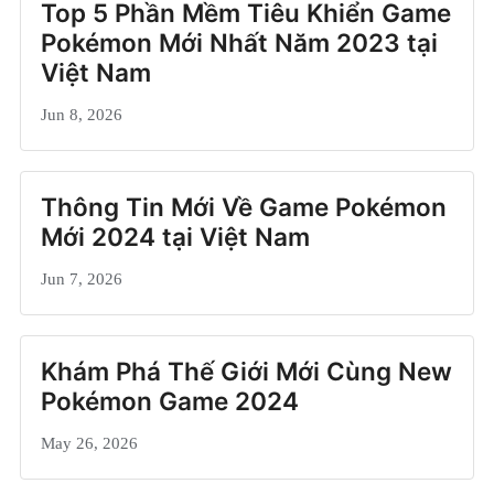
Top 5 Phần Mềm Tiêu Khiển Game
Pokémon Mới Nhất Năm 2023 tại
Việt Nam
Jun 8, 2026
Thông Tin Mới Về Game Pokémon
Mới 2024 tại Việt Nam
Jun 7, 2026
Khám Phá Thế Giới Mới Cùng New
Pokémon Game 2024
May 26, 2026