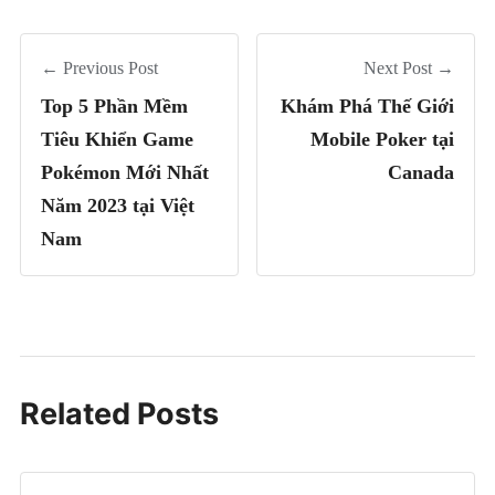
← Previous Post
Next Post →
Top 5 Phần Mềm
Khám Phá Thế Giới
Tiêu Khiển Game
Mobile Poker tại
Pokémon Mới Nhất
Canada
Năm 2023 tại Việt
Nam
Related Posts