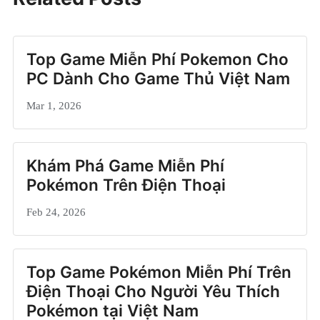
Top Game Miễn Phí Pokemon Cho
PC Dành Cho Game Thủ Việt Nam
Mar 1, 2026
Khám Phá Game Miễn Phí
Pokémon Trên Điện Thoại
Feb 24, 2026
Top Game Pokémon Miễn Phí Trên
Điện Thoại Cho Người Yêu Thích
Pokémon tại Việt Nam