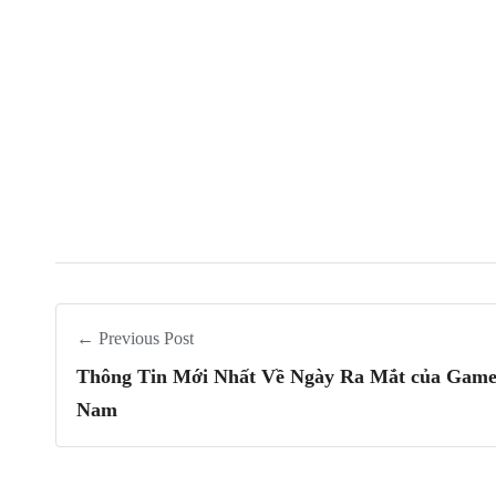
← Previous Post
Thông Tin Mới Nhất Về Ngày Ra Mắt của Game 
Nam