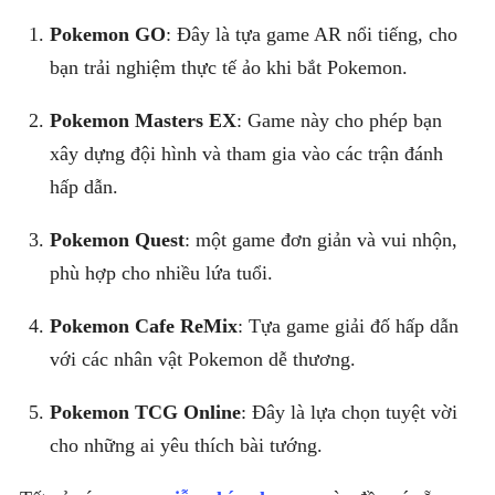
Pokemon GO
: Đây là tựa game AR nổi tiếng, cho
bạn trải nghiệm thực tế ảo khi bắt Pokemon.
Pokemon Masters EX
: Game này cho phép bạn
xây dựng đội hình và tham gia vào các trận đánh
hấp dẫn.
Pokemon Quest
: một game đơn giản và vui nhộn,
phù hợp cho nhiều lứa tuổi.
Pokemon Cafe ReMix
: Tựa game giải đố hấp dẫn
với các nhân vật Pokemon dễ thương.
Pokemon TCG Online
: Đây là lựa chọn tuyệt vời
cho những ai yêu thích bài tướng.