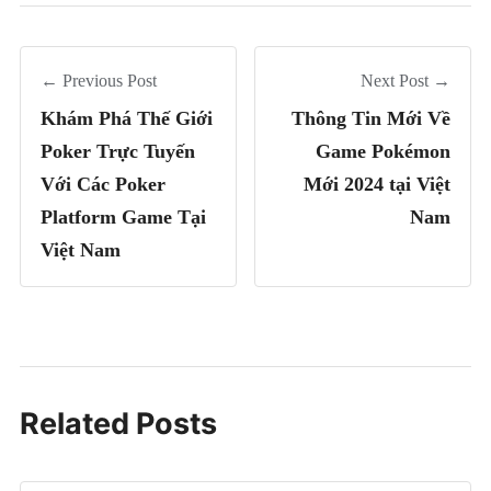
← Previous Post
Next Post →
Khám Phá Thế Giới
Thông Tin Mới Về
Poker Trực Tuyến
Game Pokémon
Với Các Poker
Mới 2024 tại Việt
Platform Game Tại
Nam
Việt Nam
Related Posts