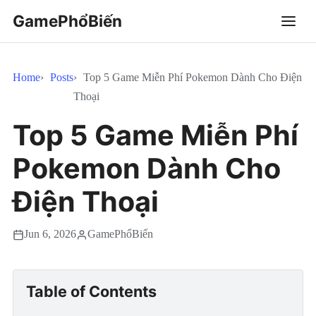
GamePhổBiến
Home
Posts
Top 5 Game Miễn Phí Pokemon Dành Cho Điện
Thoại
Top 5 Game Miễn Phí
Pokemon Dành Cho
Điện Thoại
Jun 6, 2026
GamePhổBiến
Table of Contents