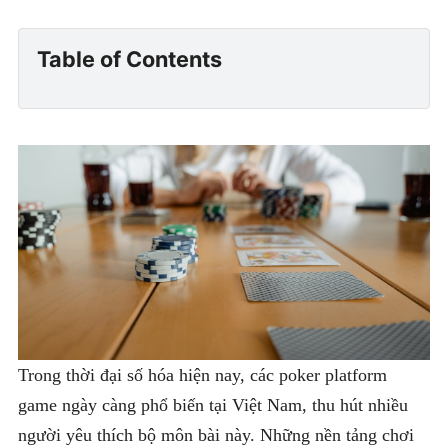
Table of Contents
Trong thời đại số hóa hiện nay, các poker platform
game ngày càng phổ biến tại Việt Nam, thu hút nhiều
người yêu thích bộ môn bài này. Những nền tảng chơi