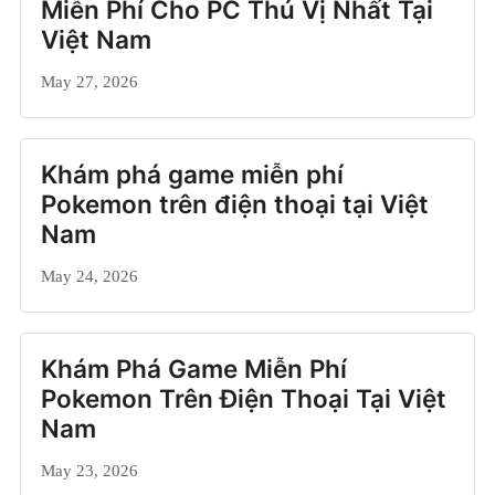
Miễn Phí Cho PC Thú Vị Nhất Tại
Việt Nam
May 27, 2026
Khám phá game miễn phí
Pokemon trên điện thoại tại Việt
Nam
May 24, 2026
Khám Phá Game Miễn Phí
Pokemon Trên Điện Thoại Tại Việt
Nam
May 23, 2026