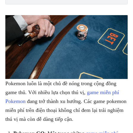
Pokemon luôn là một chủ đề nóng trong cộng đồng
game thủ. Với nhiều lựa chọn thú vị,
game miễn phí
Pokemon
đang trở thành xu hướng. Các game pokemon
miễn phí trên điện thoại không chỉ đem lại trải nghiệm
thú vị mà còn dễ dàng tiếp cận.