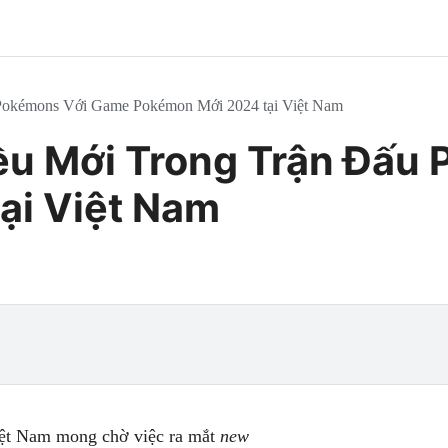
Pokémons Với Game Pokémon Mới 2024 tại Việt Nam
u Mới Trong Trận Đấu
ại Việt Nam
iệt Nam mong chờ việc ra mắt
new