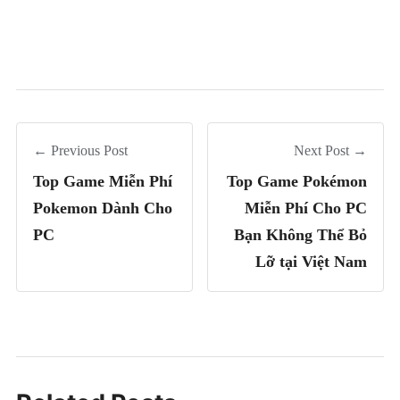
← Previous Post
Next Post →
Top Game Miễn Phí
Top Game Pokémon
Pokemon Dành Cho
Miễn Phí Cho PC
PC
Bạn Không Thể Bỏ
Lỡ tại Việt Nam