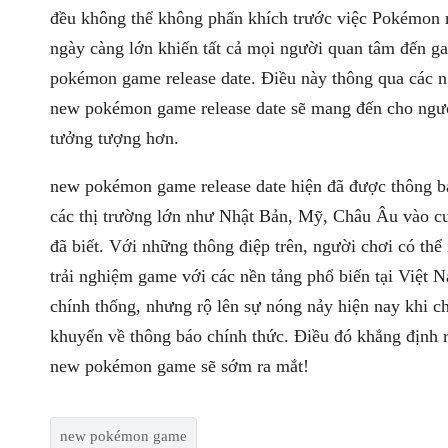
đều không thể không phấn khích trước việc Pokémon 
ngày càng lớn khiến tất cả mọi người quan tâm đến g
pokémon game release date. Điều này thông qua các ng
new pokémon game release date sẽ mang đến cho ngườ
tưởng tượng hơn.
new pokémon game release date hiện đã được thông bá
các thị trường lớn như Nhật Bản, Mỹ, Châu Âu vào cu
đã biết. Với những thông điệp trên, người chơi có th
trải nghiệm game với các nền tảng phổ biến tại Việt 
chính thống, nhưng rộ lên sự nóng nảy hiện nay khi c
khuyển về thông báo chính thức. Điều đó khẳng định 
new pokémon game sẽ sớm ra mắt!
new pokémon game