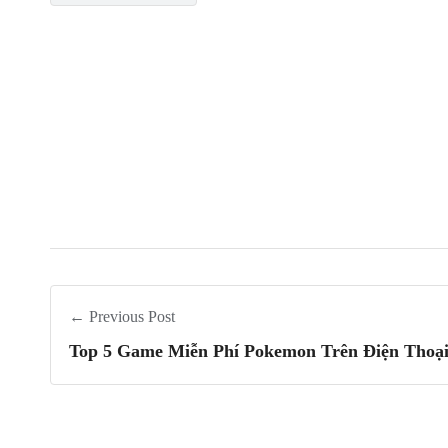
← Previous Post
Top 5 Game Miễn Phí Pokemon Trên Điện Thoạ