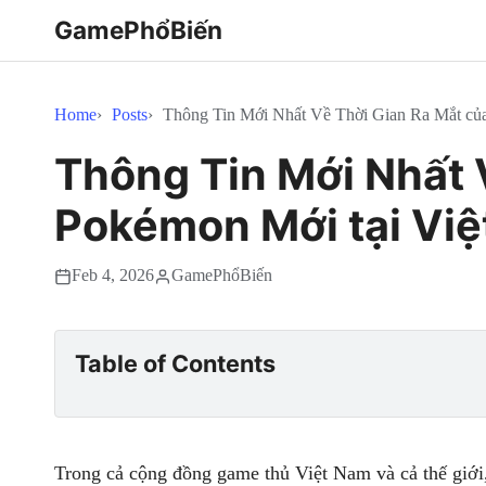
GamePhổBiến
Home
Posts
Thông Tin Mới Nhất Về Thời Gian Ra Mắt củ
Thông Tin Mới Nhất 
Pokémon Mới tại Vi
Feb 4, 2026
GamePhổBiến
Table of Contents
Trong cả cộng đồng game thủ Việt Nam và cả thế giớ