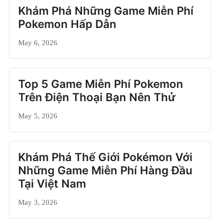
Khám Phá Những Game Miễn Phí
Pokemon Hấp Dẫn
May 6, 2026
Top 5 Game Miễn Phí Pokemon
Trên Điện Thoại Bạn Nên Thử
May 5, 2026
Khám Phá Thế Giới Pokémon Với
Những Game Miễn Phí Hàng Đầu
Tại Việt Nam
May 3, 2026