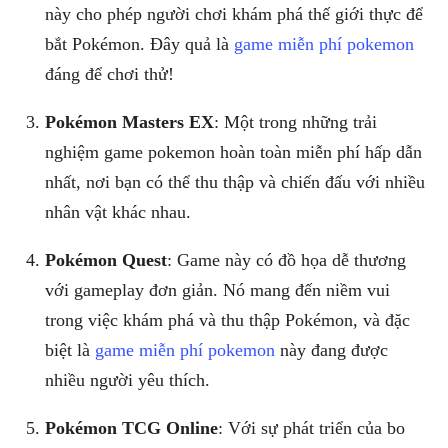
này cho phép người chơi khám phá thế giới thực để
bắt Pokémon. Đây quả là
game miễn phí pokemon
đáng để chơi thử!
Pokémon Masters EX
: Một trong những trải
nghiệm game pokemon hoàn toàn miễn phí hấp dẫn
nhất, nơi bạn có thể thu thập và chiến đấu với nhiều
nhân vật khác nhau.
Pokémon Quest
: Game này có đồ họa dễ thương
với gameplay đơn giản. Nó mang đến niềm vui
trong việc khám phá và thu thập Pokémon, và đặc
biệt là
game miễn phí pokemon
này đang được
nhiều người yêu thích.
Pokémon TCG Online
: Với sự phát triển của bo