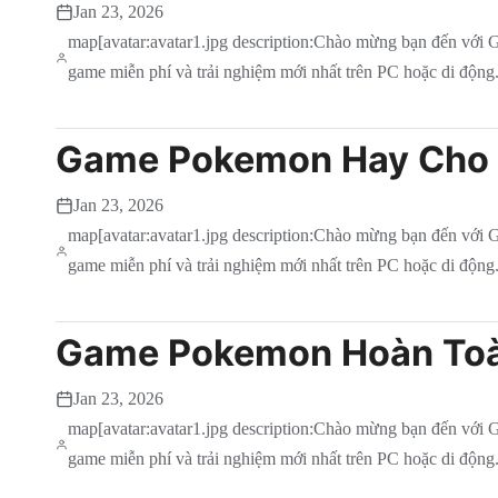
Jan 23, 2026
map[avatar:avatar1.jpg description:Chào mừng bạn đến với G
game miễn phí và trải nghiệm mới nhất trên PC hoặc di đ
Game Pokemon Hay Cho
Jan 23, 2026
map[avatar:avatar1.jpg description:Chào mừng bạn đến với G
game miễn phí và trải nghiệm mới nhất trên PC hoặc di đ
Game Pokemon Hoàn Toà
Jan 23, 2026
map[avatar:avatar1.jpg description:Chào mừng bạn đến với G
game miễn phí và trải nghiệm mới nhất trên PC hoặc di đ