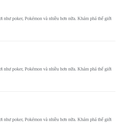
hơi như poker, Pokémon và nhiều hơn nữa. Khám phá thế giới
hơi như poker, Pokémon và nhiều hơn nữa. Khám phá thế giới
hơi như poker, Pokémon và nhiều hơn nữa. Khám phá thế giới