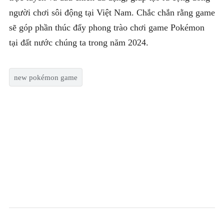
người chơi sôi động tại Việt Nam. Chắc chắn rằng game
sẽ góp phần thúc đẩy phong trào chơi game Pokémon
tại đất nước chúng ta trong năm 2024.
new pokémon game