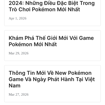
2024: Những Điều Đặc Biệt Trong
Trò Chơi Pokémon Mới Nhất
Apr 1, 2026
Khám Phá Thế Giới Mới Với Game
Pokémon Mới Nhất
Mar 29, 2026
Thông Tin Mới Về New Pokémon
Game Và Ngày Phát Hành Tại Việt
Nam
Mar 27, 2026