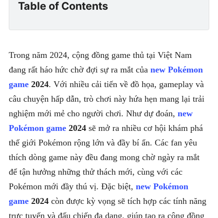
Table of Contents
Trong năm 2024, cộng đồng game thủ tại Việt Nam
đang rất háo hức chờ đợi sự ra mắt của
new Pokémon
game
2024
. Với nhiều cải tiến về đồ họa, gameplay và
câu chuyện hấp dẫn, trò chơi này hứa hẹn mang lại trải
nghiệm mới mẻ cho người chơi. Như dự đoán,
new
Pokémon game
2024
sẽ mở ra nhiều cơ hội khám phá
thế giới Pokémon rộng lớn và đầy bí ẩn. Các fan yêu
thích dòng game này đều đang mong chờ ngày ra mắt
để tận hưởng những thử thách mới, cùng với các
Pokémon mới đầy thú vị. Đặc biệt,
new Pokémon
game
2024
còn được kỳ vọng sẽ tích hợp các tính năng
trực tuyến và đấu chiến đa dạng, giúp tạo ra cộng đồng