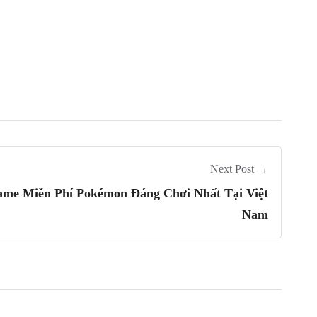
Next Post →
me Miễn Phí Pokémon Đáng Chơi Nhất Tại Việt
Nam