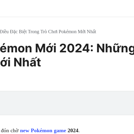
iều Đặc Biệt Trong Trò Chơi Pokémon Mới Nhất
mon Mới 2024: Những 
ới Nhất
ẽ đón chờ
new Pokémon game
2024
.