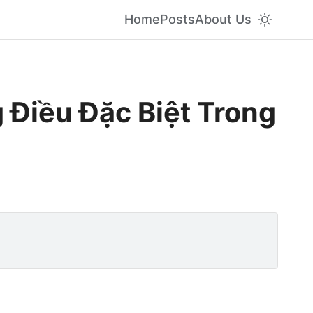
Home
Posts
About Us
Điều Đặc Biệt Trong