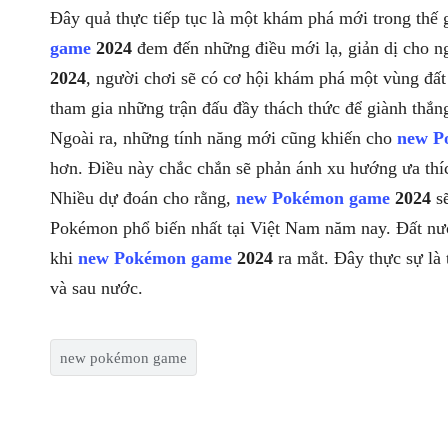
Đây quả thực tiếp tục là một khám phá mới trong thế
game
2024
đem đến những điều mới lạ, giản dị cho n
2024
, người chơi sẽ có cơ hội khám phá một vùng đ
tham gia những trận đấu đầy thách thức để giành thắn
Ngoài ra, những tính năng mới cũng khiến cho
new P
hơn. Điều này chắc chắn sẽ phản ánh xu hướng ưa thí
Nhiều dự đoán cho rằng,
new Pokémon game
2024
sẽ
Pokémon phổ biến nhất tại Việt Nam năm nay. Đất nướ
khi
new Pokémon game
2024
ra mắt. Đây thực sự là 
và sau nước.
new pokémon game