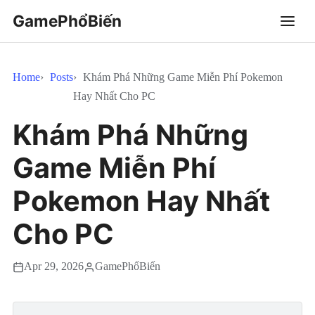
GamePhổBiến
Home
Posts
Khám Phá Những Game Miễn Phí Pokemon
Hay Nhất Cho PC
Khám Phá Những
Game Miễn Phí
Pokemon Hay Nhất
Cho PC
Apr 29, 2026
GamePhổBiến