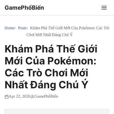
GamePhổBiến
Home
Posts
Khám Phá Thế Giới Mới Của Pokémon: Các Trò
Chơi Mới Nhất Đáng Chú Ý
Khám Phá Thế Giới
Mới Của Pokémon:
Các Trò Chơi Mới
Nhất Đáng Chú Ý
Apr 22, 2026
GamePhổBiến