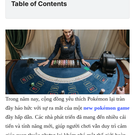
Table of Contents
Trong năm nay, cộng đồng yêu thích Pokémon lại tràn
đầy háo hức với sự ra mắt của một
new pokémon game
đầy hấp dẫn. Các nhà phát triển đã mang đến nhiều cải
tiến và tính năng mới, giúp người chơi vẫn duy trì cảm