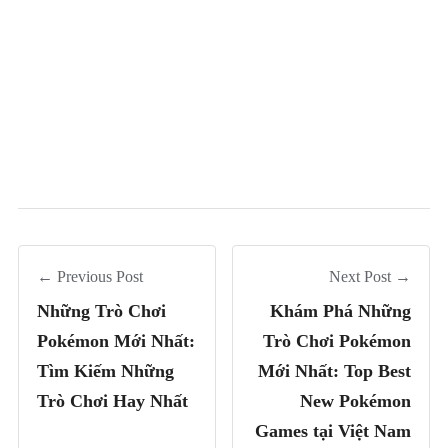
← Previous Post
Next Post →
Những Trò Chơi
Khám Phá Những
Pokémon Mới Nhất:
Trò Chơi Pokémon
Tìm Kiếm Những
Mới Nhất: Top Best
Trò Chơi Hay Nhất
New Pokémon
Games tại Việt Nam