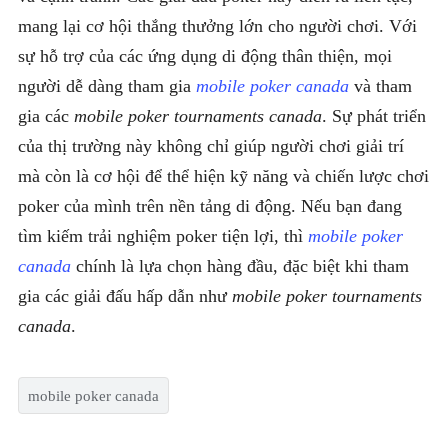
mang lại cơ hội thắng thưởng lớn cho người chơi. Với
sự hỗ trợ của các ứng dụng di động thân thiện, mọi
người dễ dàng tham gia
mobile poker canada
và tham
gia các
mobile poker tournaments canada
. Sự phát triển
của thị trường này không chỉ giúp người chơi giải trí
mà còn là cơ hội để thể hiện kỹ năng và chiến lược chơi
poker của mình trên nền tảng di động. Nếu bạn đang
tìm kiếm trải nghiệm poker tiện lợi, thì
mobile poker
canada
chính là lựa chọn hàng đầu, đặc biệt khi tham
gia các giải đấu hấp dẫn như
mobile poker tournaments
canada
.
mobile poker canada