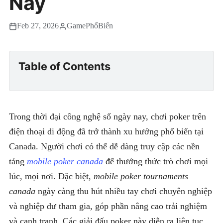
Này
Feb 27, 2026
GamePhổBiến
Table of Contents
Trong thời đại công nghệ số ngày nay, chơi poker trên
điện thoại di động đã trở thành xu hướng phổ biến tại
Canada. Người chơi có thể dễ dàng truy cập các nền
tảng
mobile poker canada
để thưởng thức trò chơi mọi
lúc, mọi nơi. Đặc biệt,
mobile poker tournaments
canada
ngày càng thu hút nhiều tay chơi chuyên nghiệp
và nghiệp dư tham gia, góp phần nâng cao trải nghiệm
và cạnh tranh. Các giải đấu poker này diễn ra liên tục,