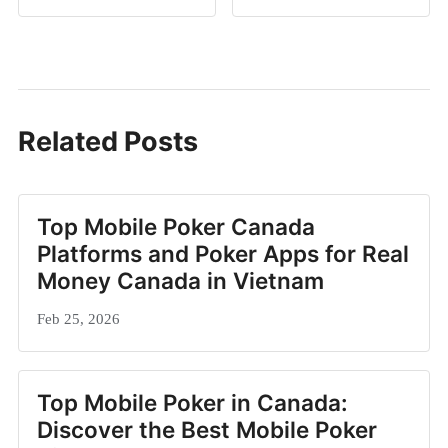
Related Posts
Top Mobile Poker Canada
Platforms and Poker Apps for Real
Money Canada in Vietnam
Feb 25, 2026
Top Mobile Poker in Canada:
Discover the Best Mobile Poker