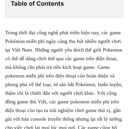
Table of Contents
Trong thời đại công nghệ phát triển hiện nay, các game
Pokémon miễn phí ngày càng thu hút nhiều người chơi
tại Việt Nam. Những người yêu thích thế giới Pokemon
có thể dễ dàng chơi thử qua các game trên điện thoại,
mà không cần phải trả tiền kích hoạt game. Game
pokemon miễn phí trên điện thoại còn hoàn thiện và
phong phú về thể loại, từ săn bắt Pokémon, huấn luyện,
thậm chí là chiến đấu với người chơi khác. Với cộng
đồng game thủ Việt, các game pokemon miễn phí trên
điện thoại còn tạo ra trải nghiệm chơi game thú vị, gần
gũi với bản console truyền thống nhưng lại rất lý tưởng
cho việc chơi lại mọi lúc mọi nơi. Các game cũng hỗ